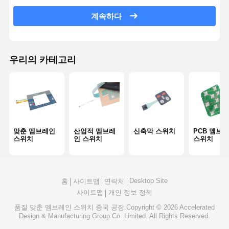
계속하다
백라이트 멤브레인 스위치
키패드 멤브레인 스위치
우리의 카테고리
얇은막 패널 스위치
그래픽 덮개
PET 회로
빛 가이드 필름
맞춘 멤브레인
산업적 멤브레
신축막 스위치
PCB 멤브
스위치
인 스위치
스위치
금속 돔 조립
PMMA 렌즈
Desktop Site
홈
사이트맵
연락처
사이트맵
개인 정보 정책
품질
맞춘 멤브레인 스위치
중국 공장.Copyright © 2026 Accelerated
Design & Manufacturing Group Co. Limited. All Rights Reserved.