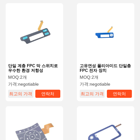
단일 계층 FPC 막 스위치로
고유연성 폴리아미드 단일층
우수한 환경 저항성
FPC 전자 장치
MOQ:
2개
MOQ:
2개
가격:
negotiable
가격:
negotiable
최고의 가격
연락처
최고의 가격
연락처