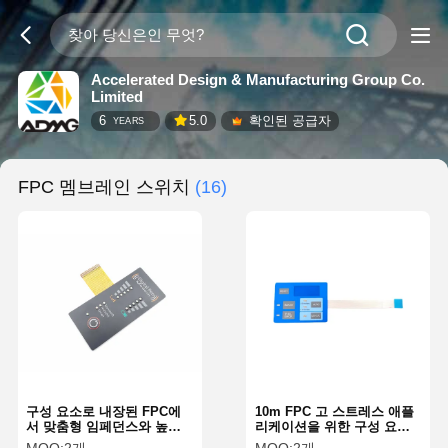
Accelerated Design & Manufacturing Group Co.
Limited
6
5.0
확인된 공급자
YEARS
FPC 멤브레인 스위치
(16)
구성 요소로 내장된 FPC에
10m FPC 고 스트레스 애플
서 맞춤형 임페던스와 높은
리케이션을 위한 구성 요소
전력 처리
로 내장