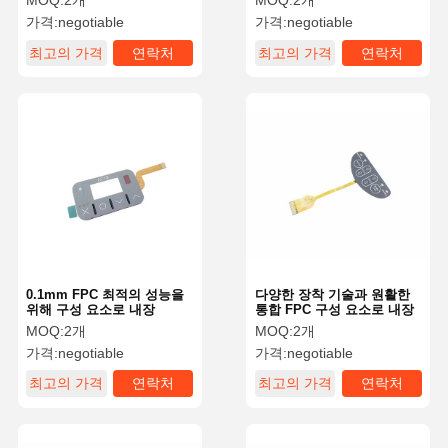
MOQ:
2개
MOQ:
2개
가격:
negotiable
가격:
negotiable
최고의 가격
연락처
최고의 가격
연락처
0.1mm FPC 최적의 성능을
다양한 장착 기술과 원활한
위해 구성 요소로 내장
통합 FPC 구성 요소로 내장
MOQ:
2개
MOQ:
2개
가격:
negotiable
가격:
negotiable
최고의 가격
연락처
최고의 가격
연락처