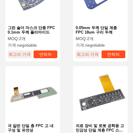
그린 솔더 마스크 단층 FPC
0.05mm 두께 단일 계층
0.1mm 두께 폴리마이드
FPC 18um 구리 두께
MOQ:
2개
MOQ:
2개
가격:
negotiable
가격:
negotiable
최고의 가격
연락처
최고의 가격
연락처
집
제품
비디오
우리 에 관한
것
극 얇은 단일 층 FPC 고 내
의료 장비 및 로봇 공학용 고
구성 및 유연성
민감성 단일 계층 FPC 스위