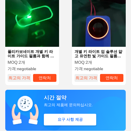
폴리카보네이트 개별 키 라
개별 키 라이트 업 솔루션 얇
이트 가이드 필름과 함께 해
고 유연한 빛 가이드 필름으
소
로 타이핑을 업그레이드
MOQ:
2개
MOQ:
2개
가격:
negotiable
가격:
negotiable
최고의 가격
연락처
최고의 가격
연락처
시간 절약
최고의 제품에 문의하십시오.
요구 사항 제공