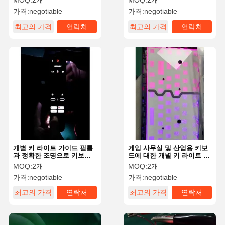
MOQ:
2개
MOQ:
2개
가격:
negotiable
가격:
negotiable
최고의 가격
연락처
최고의 가격
연락처
개별 키 라이트 가이드 필름
게임 사무실 및 산업용 키보
과 정확한 조명으로 키보드
드에 대한 개별 키 라이트 업
를 변환
솔루션
MOQ:
2개
MOQ:
2개
가격:
negotiable
가격:
negotiable
최고의 가격
연락처
최고의 가격
연락처