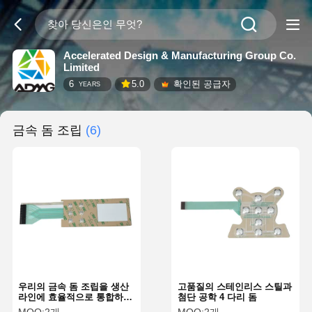
Accelerated Design & Manufacturing Group Co.
Limited
6
5.0
확인된 공급자
YEARS
금속 돔 조립
(6)
우리의 금속 돔 조립을 생산
고품질의 스테인리스 스틸과
라인에 효율적으로 통합하십
첨단 공학 4 다리 돔
시오