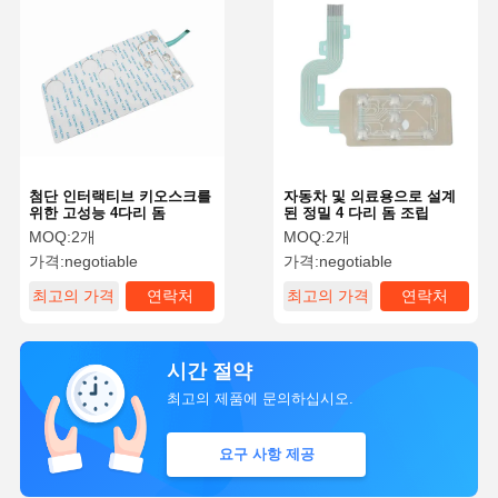
첨단 인터랙티브 키오스크를
자동차 및 의료용으로 설계
위한 고성능 4다리 돔
된 정밀 4 다리 돔 조립
MOQ:
2개
MOQ:
2개
가격:
negotiable
가격:
negotiable
최고의 가격
연락처
최고의 가격
연락처
시간 절약
최고의 제품에 문의하십시오.
요구 사항 제공