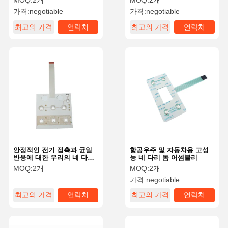
MOQ:
2개
MOQ:
2개
가격:
negotiable
가격:
negotiable
최고의 가격
연락처
최고의 가격
연락처
안정적인 전기 접촉과 균일
항공우주 및 자동차용 고성
반응에 대한 우리의 네 다리
능 네 다리 돔 어셈블리
돔을 선택
MOQ:
2개
MOQ:
2개
가격:
negotiable
최고의 가격
연락처
최고의 가격
연락처