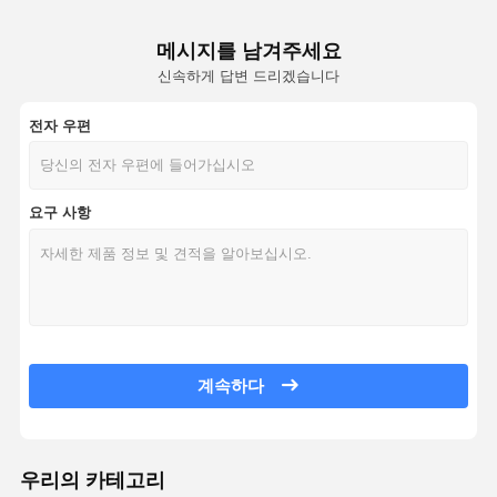
메시지를 남겨주세요
신속하게 답변 드리겠습니다
전자 우편
요구 사항
계속하다
우리의 카테고리