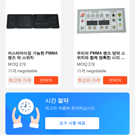
커스터마이징 가능한 PMMA
우리의 PMMA 렌즈 망막 스
렌즈 막 스위치
위치와 함께 명확한 시각 인
터페이스와 반응 터치
MOQ:
2개
MOQ:
2개
가격:
negotiable
가격:
negotiable
최고의 가격
연락처
최고의 가격
연락처
시간 절약
최고의 제품에 문의하십시오.
요구 사항 제공