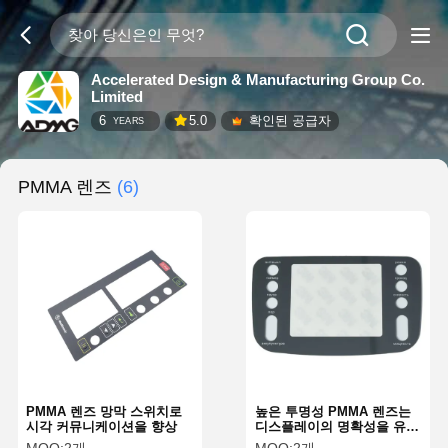
Accelerated Design & Manufacturing Group Co.
Limited
6
5.0
확인된 공급자
YEARS
PMMA 렌즈
(6)
PMMA 렌즈 망막 스위치로
높은 투명성 PMMA 렌즈는
시각 커뮤니케이션을 향상
디스플레이의 명확성을 유지
하면서 94%의 빛 전달을 허