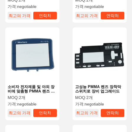
MOQ:
2개
MOQ:
2개
용합니다.
가격:
negotiable
가격:
negotiable
최고의 가격
연락처
최고의 가격
연락처
소비자 전자제품 및 야외 장
고성능 PMMA 렌즈 장착막
비에 맞춤형 PMMA 렌즈 막
스위치로 장비 업그레이드
스위치
MOQ:
2개
MOQ:
2개
가격:
negotiable
가격:
negotiable
최고의 가격
연락처
최고의 가격
연락처