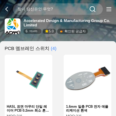
Accelerated Design & Manufacturing Group Co.
Limited
6
5.0
확인된 공급자
YEARS
PCB 멤브레인 스위치
(4)
HASL 표면 마무리 단일 레
1.6mm 일층 PCB 전자 애플
이어 PCB 0.2mm 최소 흔적
리케이션 흰색
너비