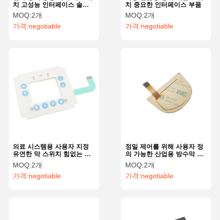
치 고성능 인터페이스 솔루
치 중요한 인터페이스 부품
션
MOQ:
2개
MOQ:
2개
가격:
negotiable
가격:
negotiable
의료 시스템용 사용자 지정
정밀 제어를 위해 사용자 정
유연한 막 스위치 힘없는 제
의 가능한 산업용 방수막 스
어
위치
MOQ:
2개
MOQ:
2개
가격:
negotiable
가격:
negotiable