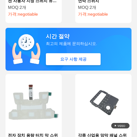
션 사용자 지정 스위치 유형
연막 스위치
엽막
MOQ:
2개
MOQ:
2개
가격:
negotiable
가격:
negotiable
시간 절약
최고의 제품에 문의하십시오.
요구 사항 제공
전자 장치 용량 터치 막 스위
각종 산업용 망막 패널 스위