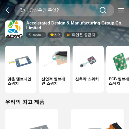
Accelerated Design & Manufacturing Group Co.
Limited
6
5.0
확인된 공급자
YEARS
맞춘 멤브레인
산업적 멤브레
신축막 스위치
PCB 멤브
스위치
인 스위치
스위치
우리의 최고 제품