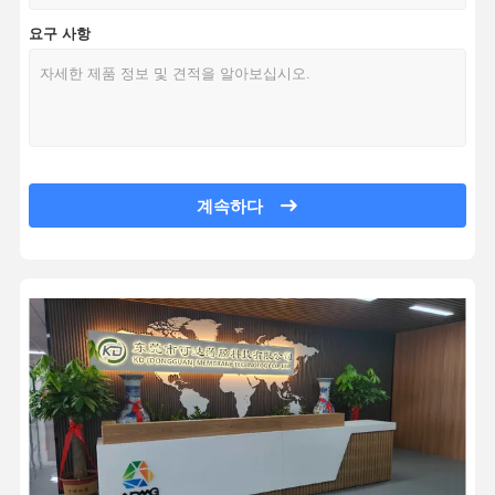
FPC 꼬리 FR-4 로저스 폴리마이드와 함께 고성능 PCB
요구 사항
백라이트 멤브레인 스위치
원활한 연결성 향상된 기능성 PCB와 FPC 꼬리 최적의 성능
유연성 과 내구성 을 결합 하는 전자 장치 FPC 망막 스위치
키패드 멤브레인 스위치
FPC 플렉서블 막 스위치 다중 애플리케이션
얇은막 패널 스위치
사용자 인터페이스 애플리케이션을 위한 단일 계층 사용자 정의 가능한 F
산업 자동화를 위한 방수 및 먼지 밀착 FPC 막 스위치
그래픽 덮개
극 얇은 단일 층 FPC 고 내구성 및 유연성
계속하다
PET 회로
의료 장비 및 로봇 공학용 고 민감성 단일 계층 FPC 스위치
그린 솔더 마스크 단층 FPC 0.1mm 두께 폴리마이드
빛 가이드 필름
0.05mm 두께 단일 계층 FPC 18um 구리 두께
금속 돔 조립
단일 계층 FPC 막 스위치로 우수한 환경 저항성
PMMA 렌즈