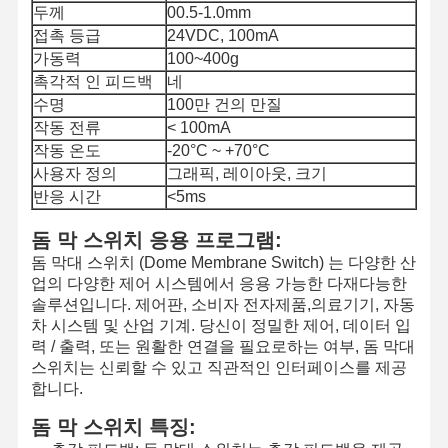
두께
00.5-1.0mm
접촉 등급
24VDC, 100mA
가동력
100~400g
촉각적 인 피드백
네
수명
100만 건의 만질
작동 전류
< 100mA
작동 온도
-20°C ~ +70°C
사용자 정의
그래픽, 레이아웃, 크기
반응 시간
<5ms
돔 막 스위치 응용 프로그램:
돔 막대 스위치 (Dome Membrane Switch) 는 다양한 산
업의 다양한 제어 시스템에서 응용 가능한 다재다능한
솔루션입니다. 제어판, 소비자 전자제품,의료기기, 자동
차 시스템 및 산업 기계. 당신이 정밀한 제어, 데이터 입
력 / 출력, 또는 원활한 연결을 필요로하는 여부, 돔 막대
스위치는 신뢰할 수 있고 직관적인 인터페이스를 제공
합니다.
돔 막 스위치 특징: