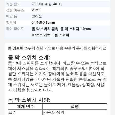
작동 온도
70' Ｃ에 대한 -40' Ｃ
접점 바운스
≤5mS
메탈 돔
그래요
접착제
3m468 0.13mm
하이 라이트:
,
,
돔 막 스위치 금속
돔 막 스위치 1.0mm
0.5mm 키보드 돔 스위치
돔 엠브란 스위치 첨단 기술로 다음 수준의 통제를 경험하세요
돔 막 스위치 소개:
돔 막대 스위치를 소개합니다. 비교할 수 없는 능력으로
제어 시스템을 강화하는 획기적인 솔루션입니다.이 최
첨단 스위치는 기기와 장비와의 상호 작용을 혁신하도
록 설계되었습니다.첨단 기술과 원활한 통합으로, 돔 막
대 스위치는 새로운 높이로 제어, 효율성, 정확성, 사용
자 경험을 향상시킵니다.
돔 막 스위치 사양:
매개 변수
설명
크기
사용자 정의