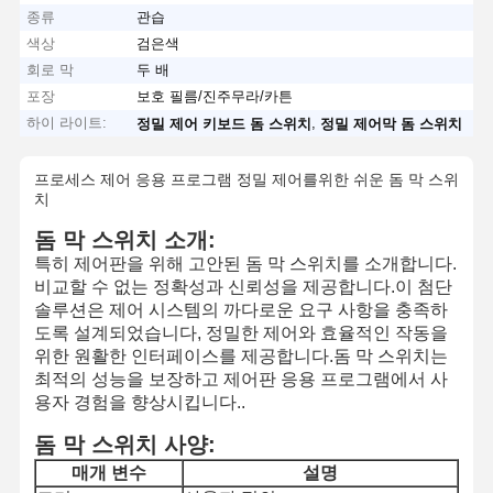
종류
관습
색상
검은색
회로 막
두 배
포장
보호 필름/진주무라/카튼
하이 라이트:
,
정밀 제어 키보드 돔 스위치
정밀 제어막 돔 스위치
프로세스 제어 응용 프로그램 정밀 제어를위한 쉬운 돔 막 스위
치
돔 막 스위치 소개:
특히 제어판을 위해 고안된 돔 막 스위치를 소개합니다.
비교할 수 없는 정확성과 신뢰성을 제공합니다.이 첨단
솔루션은 제어 시스템의 까다로운 요구 사항을 충족하
도록 설계되었습니다, 정밀한 제어와 효율적인 작동을
위한 원활한 인터페이스를 제공합니다.돔 막 스위치는
최적의 성능을 보장하고 제어판 응용 프로그램에서 사
용자 경험을 향상시킵니다..
돔 막 스위치 사양:
매개 변수
설명