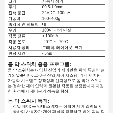
크기
사용자 정의
두께
00.5-1.0mm
접촉 등급
24VDC, 100mA
가동력
100~400g
촉각적 인 피드백
네
수명
100만 건의 만질
작동 전류
< 100mA
작동 온도
-20°C ~ +70°C
사용자 정의
그래픽, 레이아웃, 크기
반응 시간
<5ms
돔 막 스위치 응용 프로그램:
돔 막 스위치는 다양한 산업의 제어판을 위해 특별히 설
계되었습니다. 그것은 산업 제어 시스템, 기계 제어판,
자동화 시스템그 정확성과 신뢰성으로 돔 막대 스위치
는 정확한 제어 입력과 원활한 작동을 보장합니다.다양
한 환경에서 제어판의 성능을 향상.
돔 막 스위치 특징:
정밀 제어: 돔 막대 스위치는 정확한 제어 입력을 제
공하여 사용자가 제어 패널을 정확하고 쉽게 탐색 할