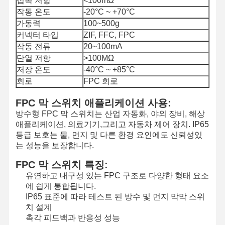
접촉 저항
<100mΩ
작동 온도
-20°C ~ +70°C
가동력
100~500g
커넥터 타입
ZIF, FFC, FPC
작동 전류
20~100mA
단열 저항
>100MΩ
저장 온도
-40°C ~ +85°C
회로
FPC 회로
FPC 막 스위치 애플리케이션 사용:
방수형 FPC 막 스위치는 산업 자동화, 야외 장비, 해상
애플리케이션, 의료기기,그리고 자동차 제어 장치. IP65
등급 보호는 물, 먼지 및 다른 환경 요인에도 신뢰성있
는 성능을 보장합니다.
FPC 막 스위치 특징:
유연하고 내구성 있는 FPC 구조로 다양한 형태 요소
에 쉽게 통합됩니다.
IP65 표준에 따라 테스트 된 방수 및 먼지 막막 스위
치 설계
촉각 피드백과 반응성 성능