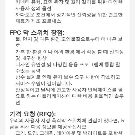
커넥터 유형, 표면 완장 및 꼬리 길이를 위한 다양한
사용자 정의 옵션
까다로운 조건에서 장기적인 신뢰성을 위한 견고한
재료와 제조 프로세스
FPC 막 스위치 장점:
물, 먼지 및 다른 환경 오염물질으로부터 더 나은 보
호
가혹 한 환경 이나 야외 환경 에서 작동 할 때 신뢰성
및 내구성 향상
디자인 유연성 및 다양한 응용 프로그램에 통합 할
수있는 능력
방수 설계로 인해 유지 보수 요구 사항이 감소하고
서비스 수명이 길어집니다.
안정적이고 날씨에 견고한 사용자 인터페이스를 필
요로 하는 애플리케이션에 대한 비용 효율적인 솔루
션
가격 요청 (RFQ):
집
제품
비디오
우리 에 관한
우리의 사용자 지정 촉각막 스위치에 관심이 있다면, 요
것
금을 위해 다음 정보를 제공하십시오:
크기, 모양, 그래픽, 레이아웃 및 백라이트를 포함한