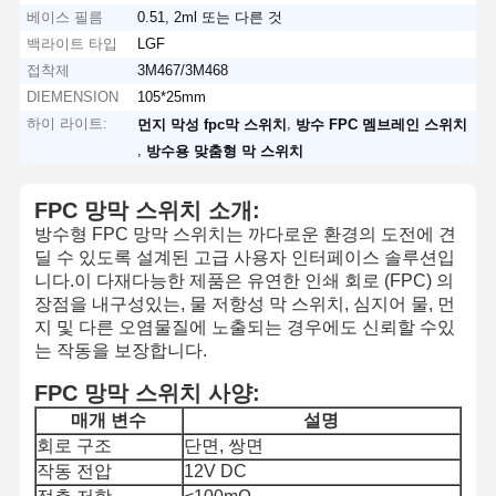
베이스 필름
0.51, 2ml 또는 다른 것
백라이트 타입
LGF
접착제
3M467/3M468
DIEMENSION
105*25mm
하이 라이트:
,
먼지 막성 fpc막 스위치
방수 FPC 멤브레인 스위치
,
방수용 맞춤형 막 스위치
FPC 망막 스위치 소개:
방수형 FPC 망막 스위치는 까다로운 환경의 도전에 견
딜 수 있도록 설계된 고급 사용자 인터페이스 솔루션입
니다.이 다재다능한 제품은 유연한 인쇄 회로 (FPC) 의
장점을 내구성있는, 물 저항성 막 스위치, 심지어 물, 먼
지 및 다른 오염물질에 노출되는 경우에도 신뢰할 수있
는 작동을 보장합니다.
FPC 망막 스위치 사양:
매개 변수
설명
회로 구조
단면, 쌍면
작동 전압
12V DC