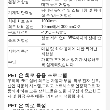
환경 저항성
대한 높은 저항성
뛰어난 유연성 및 스트레칭 및 휘어
기계적 탄력성
질 수 있는 저항성
최대 회로 길이
1000mm
회로 너비 옵션
10mm에서 300mm까지
온도 내성이
-40°C ~ +70°C
성능 저하 없이 95%까지의 상대 습
습도 저항성
도
마찰 및 화학 용매에 대한 뛰어난
저항성 특성
저항성
가혹한 조건에서 장기간 사용하도
수명
록 설계되었습니다.
PET 은 회로 응용 프로그램
우리의 PET 실버 회로는 자동차 부품, 외부 전자 신호,
산업 자동화 시스템,그리고 스트레스로 안정적으로 작
동해야 하는 모든 장치그들은 또한 내구성이 중요한 군
사 및 항공 우주 애플리케이션에 적합합니다.
PET 은 회로 특성