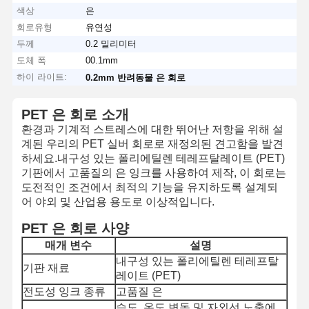
색상
은
회로유형
유연성
두께
0.2 밀리미터
도체 폭
00.1mm
하이 라이트:
0.2mm 반려동물 은 회로
PET 은 회로 소개
환경과 기계적 스트레스에 대한 뛰어난 저항을 위해 설
계된 우리의 PET 실버 회로로 재정의된 견고함을 발견
하세요.내구성 있는 폴리에틸렌 테레프탈레이트 (PET)
기판에서 고품질의 은 잉크를 사용하여 제작, 이 회로는
도전적인 조건에서 최적의 기능을 유지하도록 설계되
어 야외 및 산업용 용도로 이상적입니다.
PET 은 회로 사양
매개 변수
설명
내구성 있는 폴리에틸렌 테레프탈
기판 재료
레이트 (PET)
전도성 잉크 종류
고품질 은
습도, 온도 변동 및 자외선 노출에