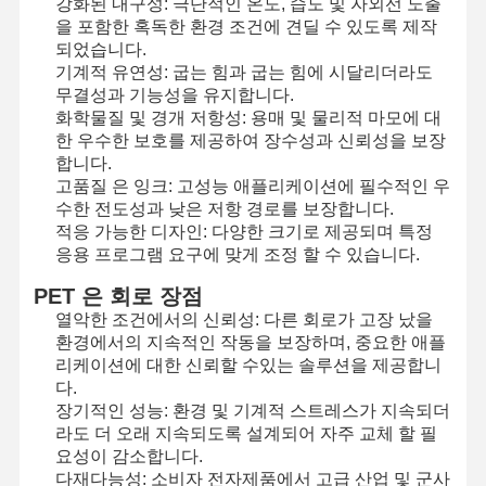
강화된 내구성: 극단적인 온도, 습도 및 자외선 노출
을 포함한 혹독한 환경 조건에 견딜 수 있도록 제작
되었습니다.
기계적 유연성: 굽는 힘과 굽는 힘에 시달리더라도
무결성과 기능성을 유지합니다.
화학물질 및 경개 저항성: 용매 및 물리적 마모에 대
한 우수한 보호를 제공하여 장수성과 신뢰성을 보장
합니다.
고품질 은 잉크: 고성능 애플리케이션에 필수적인 우
수한 전도성과 낮은 저항 경로를 보장합니다.
적응 가능한 디자인: 다양한 크기로 제공되며 특정
응용 프로그램 요구에 맞게 조정 할 수 있습니다.
PET 은 회로 장점
열악한 조건에서의 신뢰성: 다른 회로가 고장 났을
환경에서의 지속적인 작동을 보장하며, 중요한 애플
리케이션에 대한 신뢰할 수있는 솔루션을 제공합니
다.
장기적인 성능: 환경 및 기계적 스트레스가 지속되더
집
제품
비디오
우리 에 관한
라도 더 오래 지속되도록 설계되어 자주 교체 할 필
것
요성이 감소합니다.
다재다능성: 소비자 전자제품에서 고급 산업 및 군사