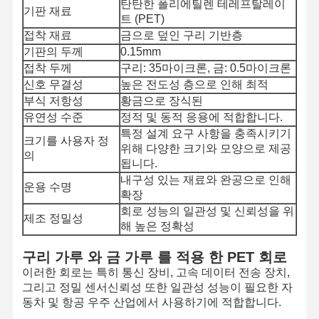
탄탄한 폴리에틸렌 테레프탈레이
기판 재료
트 (PET)
접착 재료
금으로 덮인 구리 기반층
기판의 두께
0.15mm
접착 두께
구리: 35마이크론, 금: 0.5마이크론
신호 무결성
높은 전도성 층으로 인해 최적
부식 저항성
황금으로 장식된
유연성 수준
정적 및 동적 응용에 적합합니다.
특정 설계 요구 사항을 충족시키기
크기를 사용자 정
위해 다양한 크기와 모양으로 제공
의
됩니다.
내구성 있는 재료와 완공으로 인해
운용 수명
확장
회로 성능의 일관성 및 신뢰성을 위
제조 정밀성
해 높은 정확성
구리 가루 와 금 가루 를 적용 한 PET 회로
이러한 회로는 특히 통신 장비, 고속 데이터 전송 장치,
그리고 정밀 센서신뢰성 또한 일관성 성능이 필요한 자
동차 및 항공 우주 산업에서 사용하기에 적합합니다.