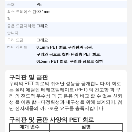
소재
PET
최소 트레이스 간
00.1mm
격
금은 도금처리했
그래요
습니다
구리 도금
그래요
하이 라이트:
,
0.1mm PET 회로 구리판과 금판
,
구리와 금으로 칠한 단일층 PET 회로
,
015mm PET 회로
구리와 금으로 접힌
구리판 및 금판
우리의 PET 회로의 뛰어난 성능을 공개합니다.이 회로
는 폴리 에틸렌 테레프탈레이트 (PET) 의 견고함 과 구
리 의 전도력 우수성 과 금 은유 의 비교 할 수 없는 신뢰
성 을 이용 합니다정확성과 내구성을 위해 설계되어, 첨
단 전자제품의 까다로운 요구를 충족시킵니다.
구리판 및 금판 사양의 PET 회로
매개 변수
설명