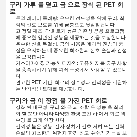
구리 가루 를 덮고 금 으로 장식 된 PET 회
로
듀얼 레이어 플래팅: 우수한 전도성을 위해 구리, 최
적의 신호 보호를 위해 금층으로 뒷받침됩니다.
고 정밀 제조: 각 회로가 높은 의존성 응용 프로그램
에 중요한 일관된 성능을 제공하는 것을 보장합니다.
우수한 신호 무결성: 금의 사용은 데이터 전송의 품
질을 유지하는 데 중요한 최소한의 신호 손실과 간섭
을 보장합니다.
커스터마이징 가능한 디자인: 고유한 제품 요구 사항
을 충족시키기 위해 여러 구성에서 사용할 수 있습니
다.
견고한 PET 기판: 회로의 장수성과 신뢰성을 지원하
는 안정적인 토대를 제공합니다.
구리와 금 이 장점 을 가진 PET 회로
강화 된 내구성: 구리 와 금 의 조합 은 성능 을 최적
화 할 뿐만 아니라 다양한 환경 조건 하 에서 회로 의
집
제품
비디오
우리 에 관한
수명 을 크게 연장 한다.
것
신뢰성 높은 성능: 전자 장치가 신호 저하 또는 전력
손실의 최소한의 위험과 함께 최고 수준의 기능을 보